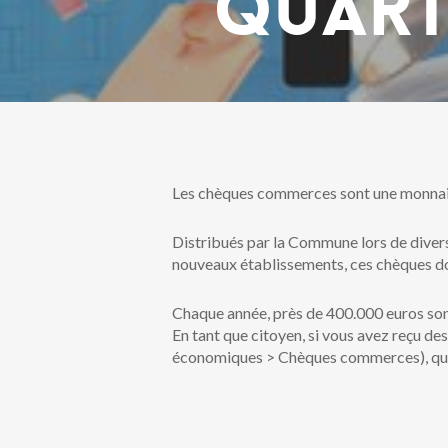
quart
Les chèques commerces sont une monnaie 
Distribués par la Commune lors de divers
nouveaux établissements, ces chèques doi
Chaque année, près de 400.000 euros sont
En tant que citoyen, si vous avez reçu d
économiques > Chèques commerces), qui 