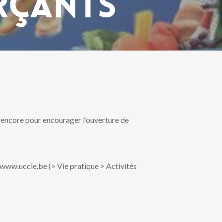
rçants
u encore pour encourager l’ouverture de
 www.uccle.be (> Vie pratique > Activités