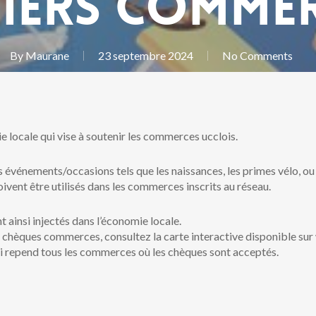
iers comme
By
Maurane
23 septembre 2024
No Comments
locale qui vise à soutenir les commerces ucclois.
 événements/occasions tels que les naissances, les primes vélo, o
vent être utilisés dans les commerces inscrits au réseau.
 ainsi injectés dans l’économie locale.
es chèques commerces, consultez la carte interactive disponible sur
repend tous les commerces où les chèques sont acceptés.